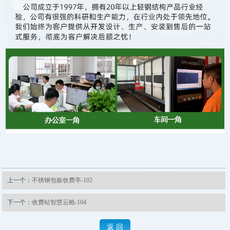
上一个：
不锈钢包板收费亭-102
下一个：
收费站智慧云舱-104
返 回