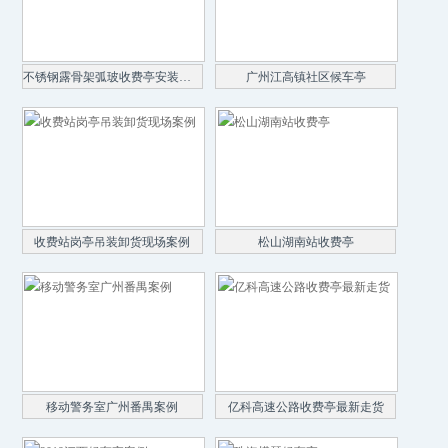
不锈钢露骨架弧玻收费亭安装案例
广州江高镇社区候车亭
收费站岗亭吊装卸货现场案例
松山湖南站收费亭
移动警务室广州番禺案例
亿科高速公路收费亭最新走货